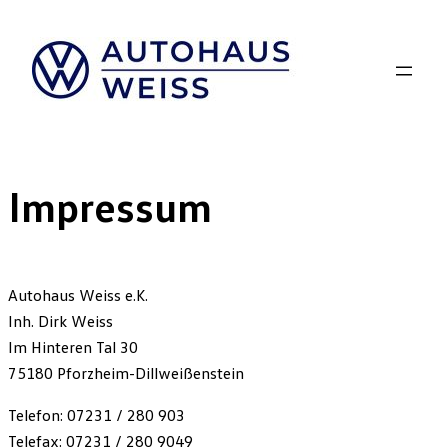
Zum
Inhalt
springen
Impressum
Autohaus Weiss e.K.
Inh. Dirk Weiss
Im Hinteren Tal 30
75180 Pforzheim-Dillweißenstein
Telefon: 07231 / 280 903
Telefax: 07231 / 280 9049