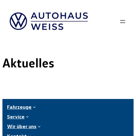
Zum
Inhalt
springen
Aktuelles
Fahrzeuge
Service
Wir über uns
Kontakt