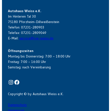
Autohaus Weiss e.K.
Im Hinteren Tal 30
75180 Pforzheim-Dillweißenstein
Telefon: 07231-280903
Telefax: 07231-2809049
E-Mail:
service@vw-weiss.de
Öffnungszeiten
Montag bis Donnerstag: 7:00 – 18:00 Uhr
Freitag: 7:00 – 16:00 Uhr
Samstag: nach Vereinbarung
Instagram
Facebook
Copyright © by Autohaus Weiss e.K.
Datenschutz
Impressum